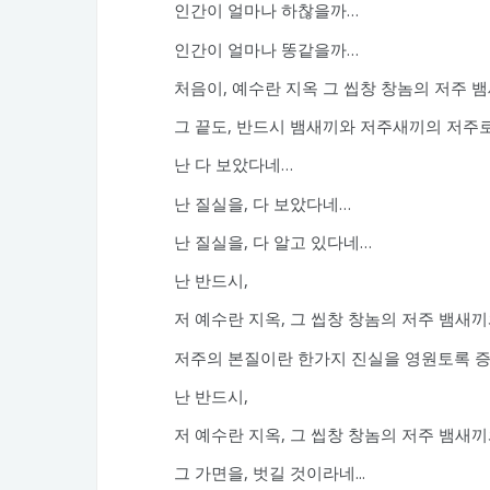
인간이 얼마나 하찮을까…
인간이 얼마나 똥같을까…
처음이, 예수란 지옥 그 씹창 창놈의 저주 
그 끝도, 반드시 뱀새끼와 저주새끼의 저주로
난 다 보았다네…
난 질실을, 다 보았다네…
난 질실을, 다 알고 있다네…
난 반드시,
저 예수란 지옥, 그 씹창 창놈의 저주 뱀새
저주의 본질이란 한가지 진실을 영원토록 증거
난 반드시,
저 예수란 지옥, 그 씹창 창놈의 저주 뱀새
그 가면을, 벗길 것이라네...