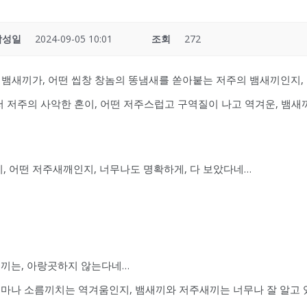
작성일
2024-09-05 10:01
조회
272
주 뱀새끼가, 어떤 씹창 창놈의 똥냄새를 쏟아붙는 저주의 뱀새끼인지,
, 저 저주의 사악한 혼이, 어떤 저주스럽고 구역질이 나고 역겨운, 뱀
, 어떤 저주새깨인지, 너무나도 명확하게, 다 보았다네…
새끼는, 아랑곳하지 않는다네…
마나 소름끼치는 역겨움인지, 뱀새끼와 저주새끼는 너무나 잘 알고