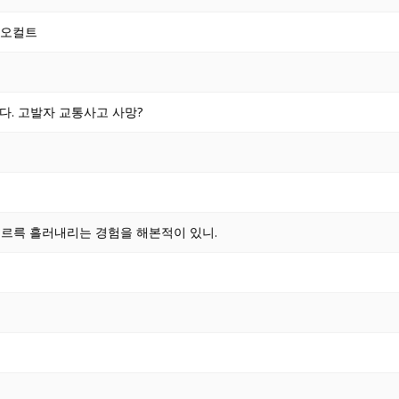
 오컬트
다. 고발자 교통사고 사망?
르륵 흘러내리는 경험을 해본적이 있니.