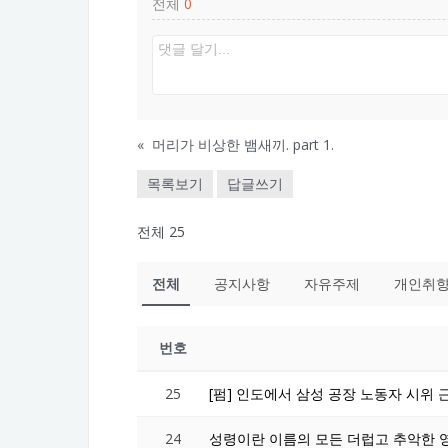
전체
0
«
머리가 비상한 뱀새끼. part 1.
목록보기
답글쓰기
전체 25
전체
공지사항
자유주제
개인취
번호
25
[펌] 인도에서 삼성 공장 노동자 시위
24
성령이란 이름의 모든 더럽고 추악한 