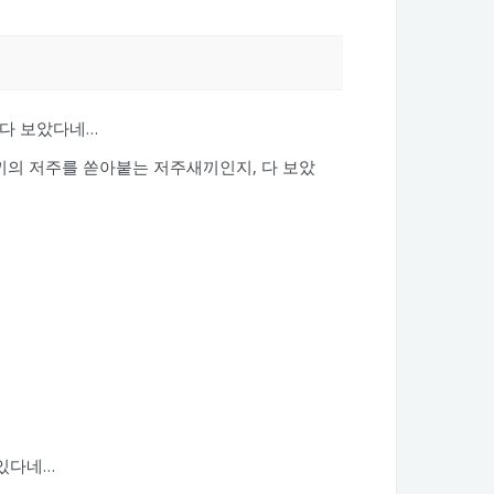
 다 보았다네…
새끼의 저주를 쏟아붙는 저주새끼인지, 다 보았
 있다네…