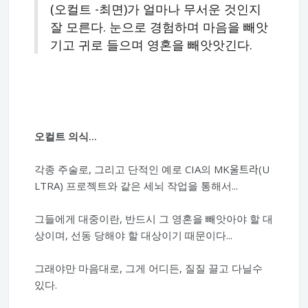
(오컬트 -최면)가 얼마나 무서운 것인지
잘 모른다. 눈으로 경험하며 마음을 빼앗
기고 귀로 들으며 영혼을 빼앗앗긴다.
오컬트 의식...
각종 주술로, 그리고 단적인 예로 CIA의 MK울트라(U
LTRA) 프로젝트와 같은 세뇌 작업을 통해서...
그들에게 대중이란, 반드시 그 영혼을 빼앗아야 할 대
상이며, 선동 당해야 할 대상이기 때문이다...
그래야만 마음대로, 그게 어디든, 질질 끌고 다닐수
있다.