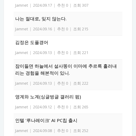
Jamnet
|
2024.09.17
|
추천 0
|
조회 307
나는 절대로, 잊지 않는다.
Jamnet
|
2024.09.16
|
추천 0
|
조회 215
김정은 도플갱어
Jamnet
|
2024.09.13
|
추천 0
|
조회 221
잠이들면 하늘에서 설사똥이 이마에 추르륵 흘러내
리는 경험을 해본적이 있니.
Jamnet
|
2024.09.13
|
추천 0
|
조회 222
영계와 노계(싱글벙글 갤러리 펌)
Jamnet
|
2024.09.12
|
추천 0
|
조회 265
인텔 '루나레이크' AI PC칩 출시
Jamnet
|
2024.09.08
|
추천 0
|
조회 252