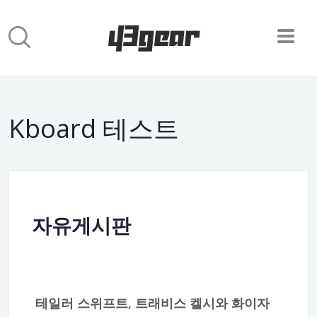
Kboard 테스트
자유게시판
테일러 스위프트, 트래비스 켈시와 화이자