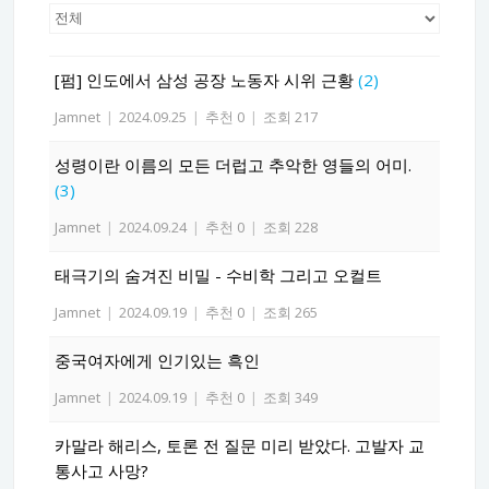
[펌] 인도에서 삼성 공장 노동자 시위 근황
(2)
Jamnet
|
2024.09.25
|
추천 0
|
조회 217
성령이란 이름의 모든 더럽고 추악한 영들의 어미.
(3)
Jamnet
|
2024.09.24
|
추천 0
|
조회 228
태극기의 숨겨진 비밀 - 수비학 그리고 오컬트
Jamnet
|
2024.09.19
|
추천 0
|
조회 265
중국여자에게 인기있는 흑인
Jamnet
|
2024.09.19
|
추천 0
|
조회 349
카말라 해리스, 토론 전 질문 미리 받았다. 고발자 교
통사고 사망?