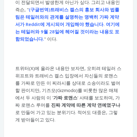
이 전달되면서 발생한게 아닌가 싶다. 그리고 내용인
즉슨, "
(구글번역)트래비스 켈스의 홍보 회사와 법률
팀은 테일러와의 관계를 설명하는 명백히 가짜 계약
서가 Reddit에 게시되어 개입해야 했습니다. 여기에
는 테일러와 9월 28일에 헤어질 것이라는 내용도 포
함되었습니다.
" 이다.
트위터(X)에 올라온 내용만 보자면, 오히려 테일러 스
위프트와 트래비스 켈스 입장에서 자신들의 로맨스
를 가짜로 만든 이 찌라시를 상대로 소송이라도 벌여
할 판이지만, 기즈모(Gizmodo)를 비롯한 많은 매체
에서 두 사람의 이 '
가짜 로맨스
' 사태를 보도하며, 가
짜 로맨스 루머를
진짜 계약에 따른 계약 연예였구나
로 만들어 가고 있는 분위기다. 적어도 대중은, 그렇
게 받아들이고 있다.