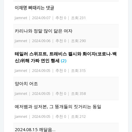
이재명 뼈때리는 댓글
Jamnet
|
2024.09.07
|
추천 0
|
조회 231
카리나와 정말 많이 닮은 여자
Jamnet
|
2024.09.06
|
추천 0
|
조회 290
테일러 스위프트, 트래비스 켈시와 화이자(코로나-백
신)위해 가짜 연인 행세
(2)
Jamnet
|
2024.09.05
|
추천 0
|
조회 315
양아치 어조
Jamnet
|
2024.09.05
|
추천 0
|
조회 358
예저뱀과 성저본, 그 똥개들의 짓거리는 동일
Jamnet
|
2024.09.05
|
추천 0
|
조회 212
2024.08.15 깨달음…