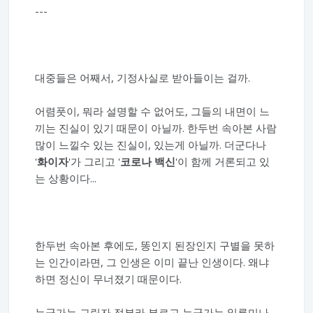
---
대중들은 어째서, 기정사실로 받아들이는 걸까.
어렴풋이, 뭐라 설명할 수 없어도, 그들의 내면이 느
끼는 진실이 있기 때문이 아닐까. 한두번 속아본 사람
많이 느낄수 있는 진실이, 있는게 아닐까. 더군다나
'
화이자
'가 그리고 '
코로나 백신
'이 함께 거론되고 있
는 상황이다...
한두번 속아본 후에도, 똥인지 된장인지 구별을 못하
는 인간이라면, 그 인생은 이미 끝난 인생이다. 왜냐
하면 정신이 무너졌기 때문이다.
누군가는 그림자 정부라 부르고 누군가는 일루미나