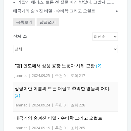
«
카말라 해리스, 토론 전 질문 미리 받았다. 고발자 교통사고 사망?
태극기의 숨겨진 비밀 - 수비학 그리고 오컬트
»
목록보기
답글쓰기
전체 25
[펌] 인도에서 삼성 공장 노동자 시위 근황
(2)
Jamnet
|
2024.09.25
|
추천 0
|
조회 217
성령이란 이름의 모든 더럽고 추악한 영들의 어미.
(3)
Jamnet
|
2024.09.24
|
추천 0
|
조회 228
태극기의 숨겨진 비밀 - 수비학 그리고 오컬트
Jamnet
|
2024.09.19
|
추천 0
|
조회 265