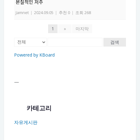
본질적인 저주
Jamnet
|
2024.09.05
|
추천 0
|
조회 268
1
»
마지막
검색
Powered by KBoard
—
카테고리
자유게시판