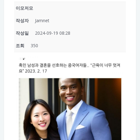
이모저모
작성자
Jamnet
작성일
2024-09-19 08:28
조회
350