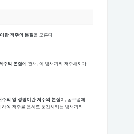
이란 저주의 본질
을 모른다
저주의 본질
에 관해, 이 뱀새끼와 저주새끼가
저주의 영 성령이란 저주의 본질
이, 똥구녕에
그리하여 저주를 은혜로 둔갑시키는 뱀새끼와