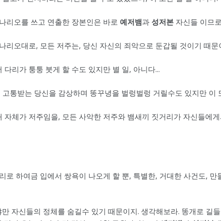
 시나리오를 쓰고 연출한 장본인은 바로
예저뱀
과
성저본
자신들 이므로
나리오대로, 모든 저주는, 당신 자신의 죄악으로 둔갑될 것이기 때문이
다리가 퉁퉁 붓게 할 수도 있지만 별 일, 아니다...
고통받는 당신을 감상하며 똥꾸녕을 벌렁벌렁 거릴수도 있지만 이 또 한 
재 자체가 저주임을, 모든 사악한 저주와 뱀새끼 짓거리가 자신들에게
우리로 하여금 입에서 쌍욕이 나오게 할 뿐, 특별한, 거대한 사건도, 
래야만 자신들의 정체를 숨길수 있기 때문이지. 생각해보라. 똥개로 길