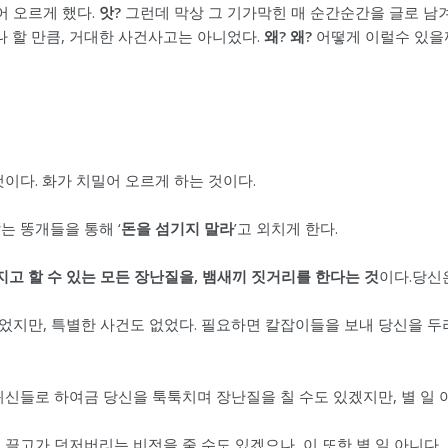
어 오르게 했다.
앗?
그런데 막상 그 기가막힌 매 순간순간을 글로 남겨
나 할 만큼, 거대한 사건사고는 아니었다.
왜? 왜?
어떻게 이럴수 있을
것이다. 화가 치밀어 오르게 하는 것이다.
는 똥개들을 통해 ‘
돈을 섬기지 말라
’고 외치게 한다.
지고 할 수 있는 모든 장난질을, 뱀새끼 짓거리를 한다는 것
이다.당신은
있었지만, 특별한 사건도 없었다. 필요하면 칼잡이들을 보내 당신을 두
신들로 하여금 당신을 툭툭치며 장난질을 칠 수도 있겠지만, 별 일 
끌고가 던저버리는 비전을 줄 수도 있겠으나, 이 또한 별 일 아니다.