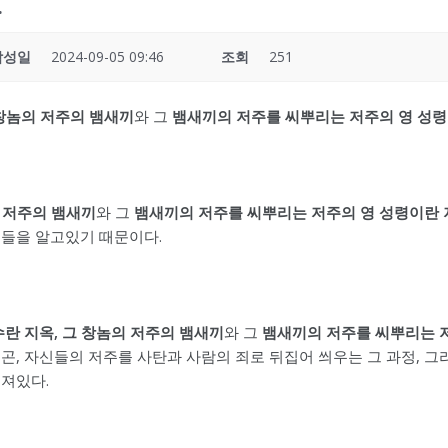
.
작성일
2024-09-05 09:46
조회
251
 창놈의 저주의 뱀새끼
와 그
뱀새끼의 저주를 씨뿌리는 저주의 영 성령
의 저주의 뱀새끼
와 그
뱀새끼의 저주를 씨뿌리는 저주의 영 성령이란 
저들을 알고있기 때문이다.
란 지옥, 그 창놈의 저주의 뱀새끼
와 그
뱀새끼의 저주를 씨뿌리는 
곤, 자신들의 저주를 사탄과 사람의 죄로 뒤집어 씌우는 그 과정, 
져있다.