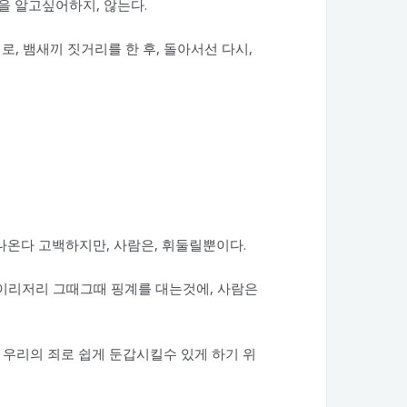
’을 알고싶어하지, 않는다.
로, 뱀새끼 짓거리를 한 후, 돌아서선 다시,
 나온다 고백하지만, 사람은, 휘둘릴뿐이다.
이리저리 그때그때 핑계를 대는것에, 사람은
를 우리의 죄로 쉽게 둔갑시킬수 있게 하기 위