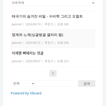
태극기의 숨겨진 비밀 - 수비학 그리고 오컬트
Jamnet
|
2024.09.19
|
추천 0
|
조회 265
영계와 노계(싱글벙글 갤러리 펌)
Jamnet
|
2024.09.12
|
추천 0
|
조회 265
이재명 뼈때리는 댓글
Jamnet
|
2024.09.07
|
추천 0
|
조회 231
1
검색
Powered by KBoard