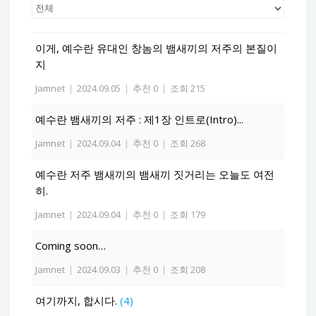
이게, 예수란 유대인 창놈의 뱀새끼의 저주의 본질이
지
Jamnet
|
2024.09.05
|
추천 0
|
조회 215
예수란 뱀새끼의 저주 : 제1장 인트로(Intro)...
Jamnet
|
2024.09.04
|
추천 0
|
조회 268
예수란 저주 뱀새끼의 뱀새끼 짓거리는 오늘도 여전
히.
Jamnet
|
2024.09.04
|
추천 0
|
조회 179
Coming soon…
Jamnet
|
2024.09.03
|
추천 0
|
조회 208
여기까지, 합시다.
(4)