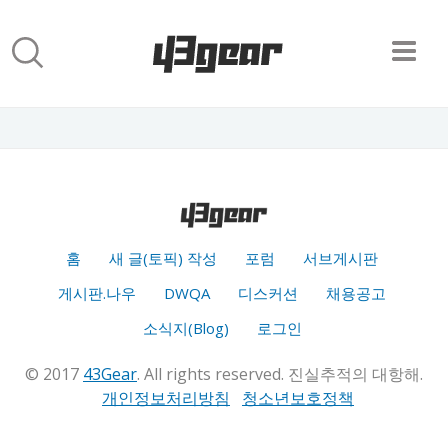
홈
새 글(토픽) 작성
포럼
서브게시판
게시판.나우
DWQA
디스커션
채용공고
소식지(Blog)
로그인
© 2017
43Gear
. All rights reserved. 진실추적의 대항해.
개인정보처리방침
청소년보호정책