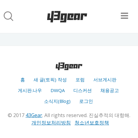
홈
새 글(토픽) 작성
포럼
서브게시판
게시판.나우
DWQA
디스커션
채용공고
소식지(Blog)
로그인
© 2017
43Gear
. All rights reserved. 진실추적의 대항해.
개인정보처리방침
청소년보호정책