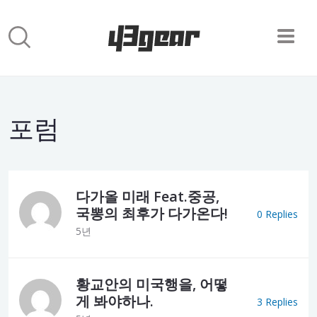
포럼
다가올 미래 Feat.중공,
국뽕의 최후가 다가온다!
0 Replies
5년
황교안의 미국행을, 어떻
게 봐야하나.
3 Replies