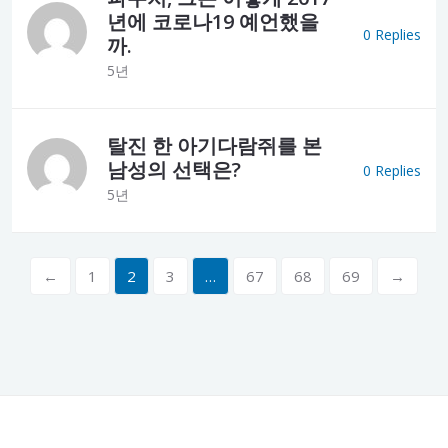
년에 코로나19 예언했을
0 Replies
까.
5년
탈진 한 아기다람쥐를 본
남성의 선택은?
0 Replies
5년
←
1
2
3
…
67
68
69
→