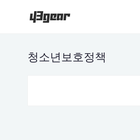
청소년보호정책